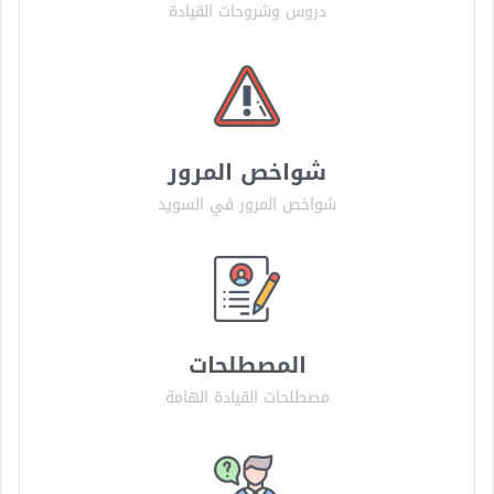
دروس وشروحات القيادة
شواخص المرور
شواخص المرور في السويد
المصطلحات
مصطلحات القيادة الهامة