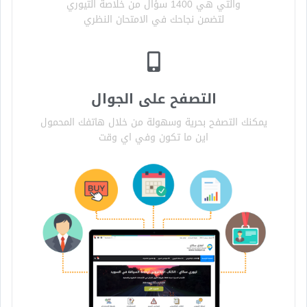
والتي هي 1400 سؤال من خلاصة التيوري
لتضمن نجاحك في الامتحان النظري
التصفح على الجوال
يمكنك التصفح بحرية وسهولة من خلال هاتفك المحمول
اين ما تكون وفي اي وقت