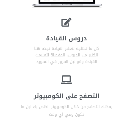
دروس القيادة
كل ما تحتاجه لتعلم القيادة تجده هنا
الكثير من الدروس المفصلة لتعليمك
القيادة وقوانين المرور في السويد
التصفح على الكومبيوتر
يمكنك التصفح من خلال الكومبيوتر الخاص بك اين ما
تكون وفي اي وقت