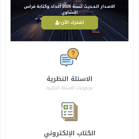
الاصـدار الـحـديـث لسنة 2026 اعداد وكتابة فراس
النشاوي
اشترك الآن
الاسئلة النظرية
مجموعات الاسئلة النظرية
الكتاب الإلكتروني