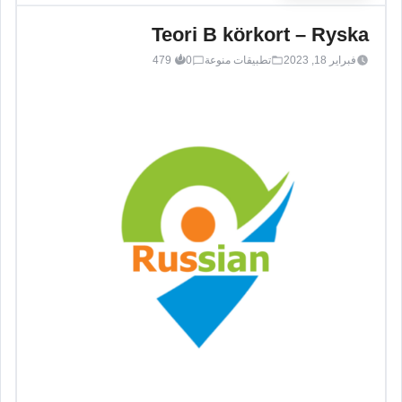
Teori B körkort – Ryska
فبراير 18, 2023
تطبيقات منوعة
0
479