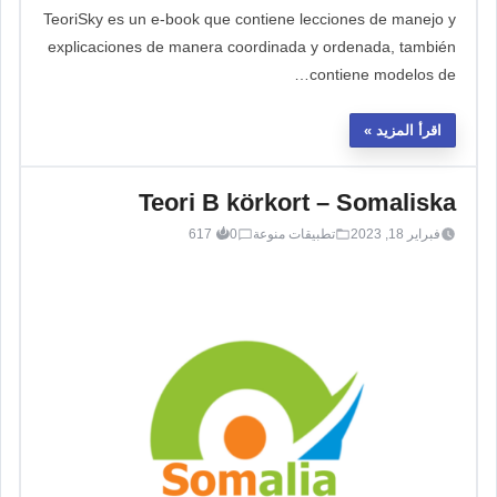
TeoriSky es un e-book que contiene lecciones de manejo y
explicaciones de manera coordinada y ordenada, también
contiene modelos de…
اقرأ المزيد
Teori B körkort – Somaliska
فبراير 18, 2023
تطبيقات منوعة
0
617