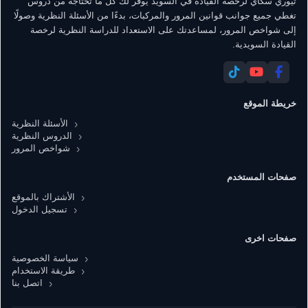
تيوري سكاي لرخصة القيادة في السويد يوفّر لك كل ما تحتاجه من دروس
ل
تغطي جميع جوانب قوانين المرور والمركبات، بدءًا من الأسئلة النظرية وصولًا
م
إلى شواخص المرور، لمساعدتك على الاستعداد للدراسة النظرية لرخصة
القيادة السويدية.
ق
ا
ل
ا
خريطة الموقع
ت
الأسئلة النظرية
الدروس النظرية
شواخص المرور
صفحات المستخدم
الأشتراك بالموقع
تسجيل الدخول
صفحات اخرى
سياسة الخصوصية
طريقة الاستخدام
اتصل بنا