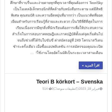
ศึกษาที่ราบรื่นและง่ายดายทุกที่ทุกเวลาที่คุณต้องการ TeoriSky
เป็นโมเดลอิเล็กทรอนิกส์ที่คล้ายกับหนังสือกระดาษ แต่มีสิทธิ
พิเศษ คุณสมบัติ และความยืดหยุ่นที่มากกว่า เป็นแนวคิดที่ยอด
เยี่ยมสำหรับการเรียนรู้ที่ง่ายและสะดวก เป็นวิธีที่ดีที่สุดในการ
เรียนเนื่องจากมีทุกสิ่งที่นักเรียนต้องการเพื่อให้ประสบความ
สำเร็จในการสอบภาคทฤษฎีและภาคปฏิบัติตั้งแต่จุดเริ่มต้นไป
จนถึงช่วงที่ได้รับใบขับขี่ ค่าสมัครอยู่ที่ 249 โครนาสวีเดน
ชำระครั้งเดียว เมื่อซื้อแอปพลิเคชัน การสมัครของคุณจะเปิด
ใช้งานโดยอัตโนมัติเป็นระยะเวลาสามเดือน! …
اقرأ المزيد
Teori B körkort – Svenska
فبراير 18, 2023
تطبيقات منوعة
0
514