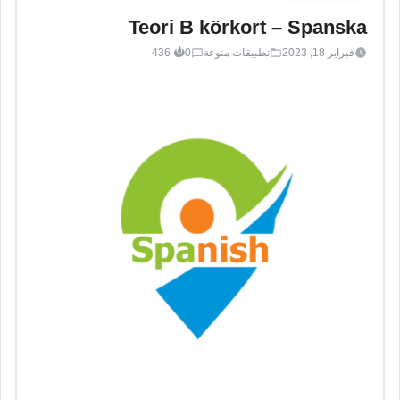
Teori B körkort – Spanska
فبراير 18, 2023
تطبيقات منوعة
0
436