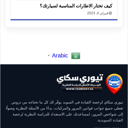
كيف تختار الاطارات المناسبة لسيارتك؟
فبراير 4, 2023
Arabic
▼
تيوري سكاي لرخصة القيادة في السويد يوفّر لك كل ما تحتاجه من دروس
تغطي جميع جوانب قوانين المرور والمركبات، بدءًا من الأسئلة النظرية وصولًا
إلى شواخص المرور، لمساعدتك على الاستعداد للدراسة النظرية لرخصة
القيادة السويدية.