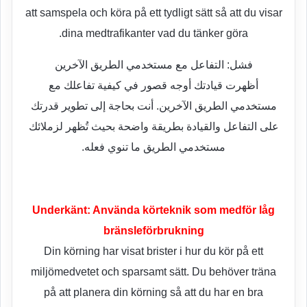
att samspela och köra på ett tydligt sätt så att du visar
dina medtrafikanter vad du tänker göra.
فشل: التفاعل مع مستخدمي الطريق الآخرين
أظهرت قيادتك أوجه قصور في كيفية تفاعلك مع
مستخدمي الطريق الآخرين. أنت بحاجة إلى تطوير قدرتك
على التفاعل والقيادة بطريقة واضحة بحيث تُظهر لزملائك
مستخدمي الطريق ما تنوي فعله.
Underkänt: Använda körteknik som medför låg
bränsleförbrukning
Din körning har visat brister i hur du kör på ett
miljömedvetet och sparsamt sätt. Du behöver träna
på att planera din körning så att du har en bra