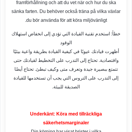
framförhållning och att du vet när och hur du ska
sänka farten. Du behöver också träna på vilka växlar
du bör använda för att köra miljövänligt.
خطأ: استخدم تقنية القيادة التي تؤدي إلى انخفاض استهلاك
الوقود
أظهرت قيادتك عيوبًا في كيفية القيادة بطريقة واعية بيئيًا
واقتصادية. تحتاج إلى التدرب على التخطيط لقيادتك حتى
تتمتع ببصيرة جيدة وتعرف متى وكيف تبطئ. تحتاج أيضًا
إلى التدرب على التروس التي يجب أن تستخدمها للقيادة
الصديقة للبيئة.
Underkänt: Köra med tillräckliga
säkerhetsmarginaler
Din körning har visat brister i vilka