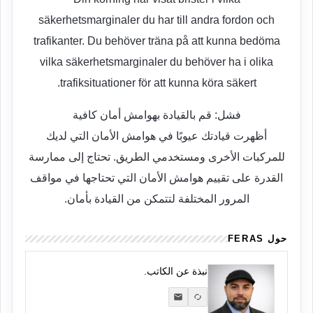
säkerhetsmarginaler du har till andra fordon och
trafikanter. Du behöver träna på att kunna bedöma
vilka säkerhetsmarginaler du behöver ha i olika
trafiksituationer för att kunna köra säkert.
فشل: قم بالقيادة بهوامش أمان كافية
أظهرت قيادتك عيوبًا في هوامش الأمان التي لديك
للمركبات الأخرى ومستخدمي الطريق. تحتاج إلى ممارسة
القدرة على تقييم هوامش الأمان التي تحتاجها في مواقف
المرور المختلفة لتتمكن من القيادة بأمان.
حول FERAS
نبذة عن الكاتب.