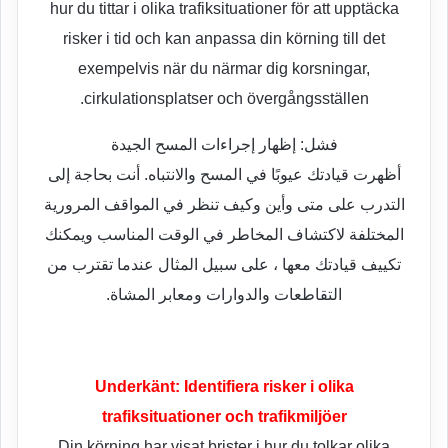
hur du tittar i olika trafiksituationer för att upptäcka
risker i tid och kan anpassa din körning till det
exempelvis när du närmar dig korsningar,
cirkulationsplatser och övergångsställen.
فشل: إظهار إجراءات المسح الجيدة
أظهرت قيادتك عيوبًا في المسح والانتباه. أنت بحاجة إلى
التدرب على متى وأين وكيف تنظر في المواقف المرورية
المختلفة لاكتشاف المخاطر في الوقت المناسب ويمكنك
تكييف قيادتك معها ، على سبيل المثال عندما تقترب من
التقاطعات والدوارات ومعابر المشاة.
Underkänt: Identifiera risker i olika
trafiksituationer och trafikmiljöer
Din körning har visat brister i hur du tolkar olika