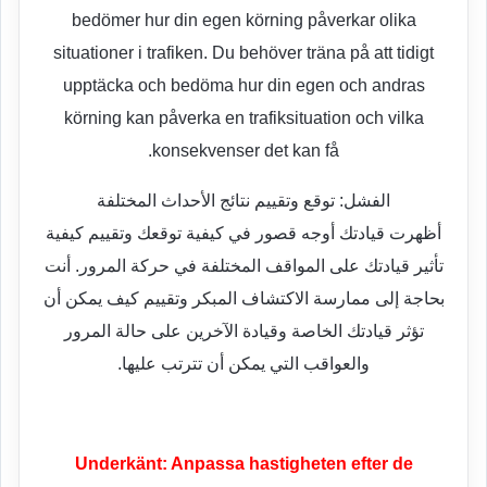
bedömer hur din egen körning påverkar olika
situationer i trafiken. Du behöver träna på att tidigt
upptäcka och bedöma hur din egen och andras
körning kan påverka en trafiksituation och vilka
konsekvenser det kan få.
الفشل: توقع وتقييم نتائج الأحداث المختلفة
أظهرت قيادتك أوجه قصور في كيفية توقعك وتقييم كيفية
تأثير قيادتك على المواقف المختلفة في حركة المرور. أنت
بحاجة إلى ممارسة الاكتشاف المبكر وتقييم كيف يمكن أن
تؤثر قيادتك الخاصة وقيادة الآخرين على حالة المرور
والعواقب التي يمكن أن تترتب عليها.
Underkänt: Anpassa hastigheten efter de