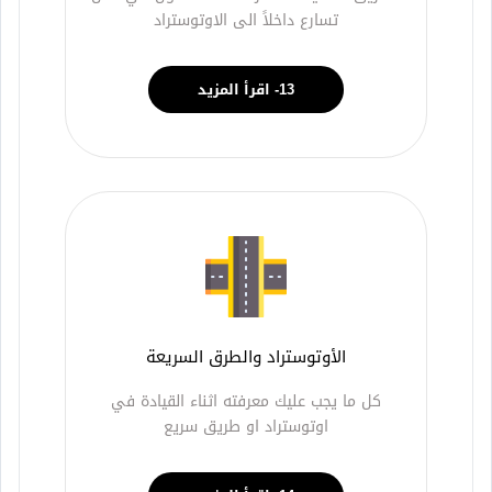
تسارع داخلاً الى الاوتوستراد
13- اقرأ المزيد
الأوتوستراد والطرق السريعة
كل ما يجب عليك معرفته اثناء القيادة في
اوتوستراد او طريق سريع