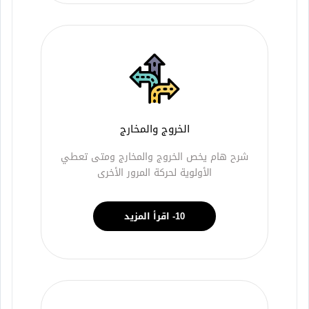
الخروج والمخارج
شرح هام يخص الخروج والمخارج ومتى تعطي
الأولوية لحركة المرور الأخرى
10- اقرأ المزيد