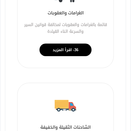
الغرامات والعقوبات
قائمة بالغرامات والعقوبات لمخالفة قوانين السير
والسرعة اثناء القيادة
36- اقرأ المزيد
الشاحنات الثقيلة والخفيفة