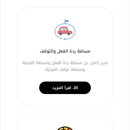
مسافة ردة الفعل والتوقف
شرح كامل عن مسافة ردة الفعل ومسافة الفرملة
ومسافة توقف المركبة
28- اقرأ المزيد