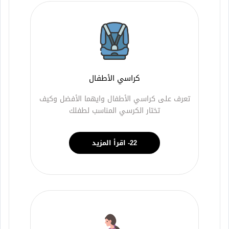
كراسي الأطفال
تعرف على كراسي الأطفال وايهما الأفضل وكيف
تختار الكرسي المناسب لطفلك
22- اقرأ المزيد