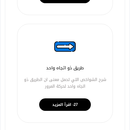
طريق ذو اتجاه واحد
شرح الشواخص التي تحمل معنى ان الطريق ذو
اتجاه واحد لحركة المرور
27- اقرأ المزيد