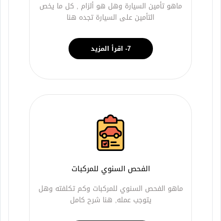
ماهو تأمين السيارة وهل هو ألزام , كل ما يخص
التأمين على السيارة تجده هنا
7- اقرأ المزيد
الفحص السنوي للمركبات
ماهو الفحص السنوي للمركبات وكم تكلفته وهل
يتوجب عمله, هنا شرح كامل