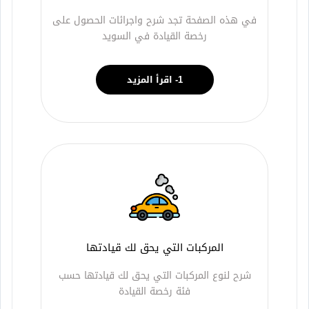
في هذه الصفحة تجد شرح واجرائات الحصول على
رخصة القيادة في السويد
1- اقرأ المزيد
المركبات التي يحق لك قيادتها
شرح لنوع المركبات التي يحق لك قيادتها حسب
فئة رخصة القيادة