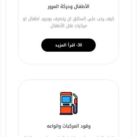
الأطفال وحركة المرور
كيف يجب على السائق ان يتصرف بوجود اطفال او
مركبات نقل الأطفال
30- اقرأ المزيد
وقود المركبات وانواعه