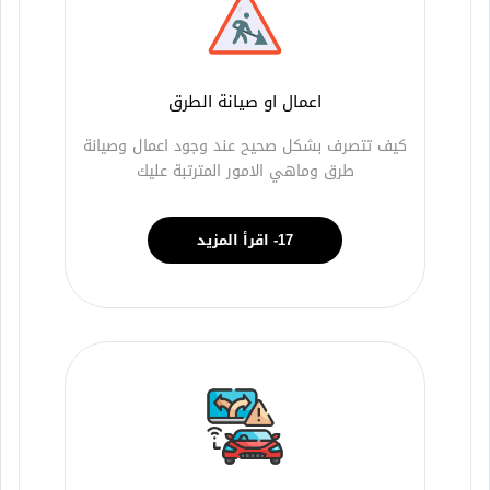
اعمال او صيانة الطرق
كيف تتصرف بشكل صحيح عند وجود اعمال وصيانة
طرق وماهي الامور المترتبة عليك
17- اقرأ المزيد