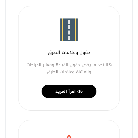
حقول وعلامات الطرق
هنا تجد ما يخص حقول القيادة ومعابر الدراجات
والمشاة وعلامات الطرق
16- اقرأ المزيد