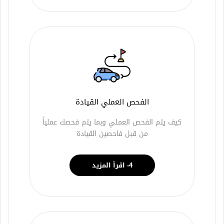
الفحص العملي القيادة
كيف يتم الفحص العملي وبما يتم فحصك عملياً
من قبل فاحصين القيادة
4- اقرأ المزيد