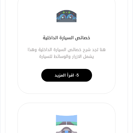
خصائص السيارة الداخلية
هنا تجد شرح خصائص السيارة الداخلية وهذا
يشمل الازرار والوسائط للسيارة
5- اقرأ المزيد