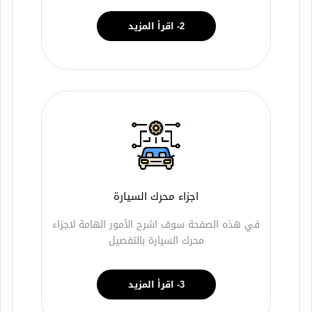
2- اقرأ المزيد
اجزاء محرك السيارة
في هذه الصفحة سوف اشرح الأمور الهامة لاجزاء
محرك السيارة بالتفصيل
3- اقرأ المزيد