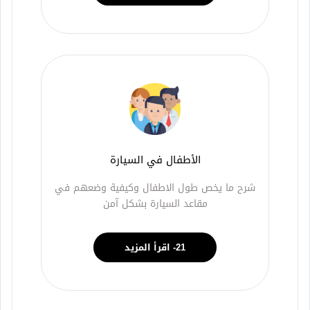
الأطفال في السيارة
شرح ما يخص طول الاطفال وكيفية وضعهم في
مقاعد السيارة بشكل آمن
21- اقرأ المزيد