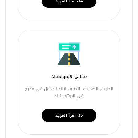
14- اقرأ المزيد
مخارج الأوتوستراد
الطريق الصحيحة للتصرف اثناء الدخول في مخرج
في الاوتوستراد
15- اقرأ المزيد