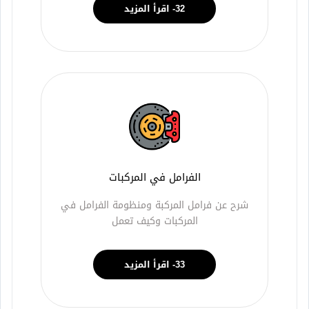
32- اقرأ المزيد
الفرامل في المركبات
شرح عن فرامل المركبة ومنظومة الفرامل في
المركبات وكيف تعمل
33- اقرأ المزيد