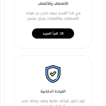
الأنعطاف والألتفاف
في هذا القسم سوف نشرح عن قواعد
الأنعطافات والألتفافات بشكل مفصل
18- اقرأ المزيد
القيادة الدفاعية
كيف تكون قيادتك دفاعية وكيف يمكنك تجنب