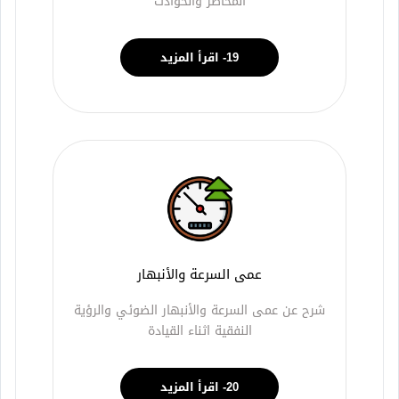
المخاطر والحوادث
19- اقرأ المزيد
عمى السرعة والأنبهار
شرح عن عمى السرعة والأنبهار الضوئي والرؤية
النفقية اثناء القيادة
20- اقرأ المزيد