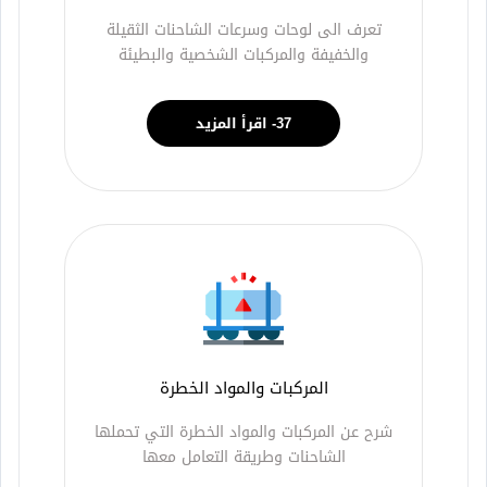
تعرف الى لوحات وسرعات الشاحنات الثقيلة
والخفيفة والمركبات الشخصية والبطيئة
37- اقرأ المزيد
المركبات والمواد الخطرة
شرح عن المركبات والمواد الخطرة التي تحملها
الشاحنات وطريقة التعامل معها