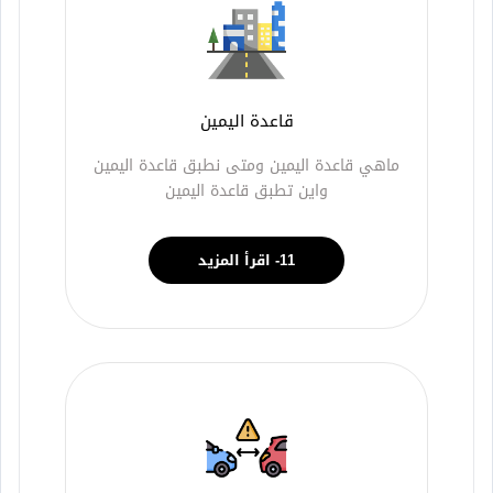
قاعدة اليمين
ماهي قاعدة اليمين ومتى نطبق قاعدة اليمين
واين تطبق قاعدة اليمين
11- اقرأ المزيد