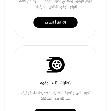
انواع الوقود وماهي اضرار الوقود , شرح عن كافة
انواع الوقود الخاص بالمركبات
31- اقرأ المزيد
الأطارات اثناء الوقوف
تعرف الى وضعية الأطارات الصحيحة عند توقيف
سيارتك في الطرقات