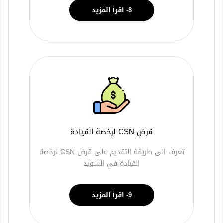
8- اقرأ المزيد
قرض CSN لرخصة القيادة
تعرف الى طريقة التقديم على قرض CSN لرخصة
القيادة في السويد
9- اقرأ المزيد