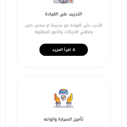
التدريب على القيادة
التدرب على القيادة مع مدرسة او شخص خاص
وماهي الأجرائات والأمور المطلوبة
6- اقرأ المزيد
تأمين السيارة وانواعه