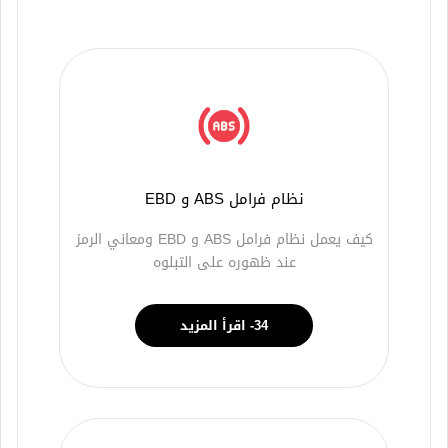
نظام فرامل ABS و EBD
كيف يعمل نظام فرامل ABS و EBD ومعاني الرمز
عند ظهوره على التبلوه
34- اقرأ المزيد