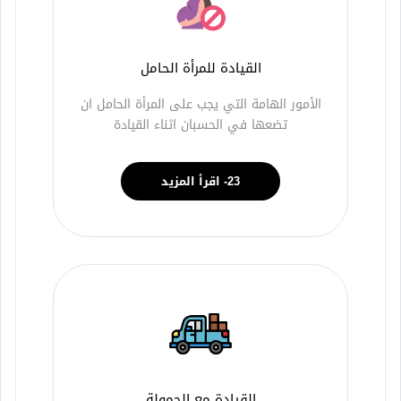
القيادة للمرأة الحامل
الأمور الهامة التي يجب على المرأة الحامل ان
تضعها في الحسبان اثناء القيادة
23- اقرأ المزيد
القيادة مع الحمولة