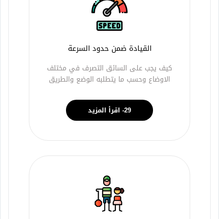
القيادة ضمن حدود السرعة
كيف يجب على السائق التصرف في مختلف
الاوضاع وحسب ما يتطلبه الوضع والطريق
29- اقرأ المزيد