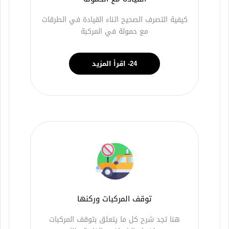
كيفية التصرف الصحيح اثناء القيادة في الطرقات
مع حمولة في المركبة
24- اقرأ المزيد
توقف المركبات وركنها
هنا تجد شرح كل ما يتعلق بتوقف المركبات