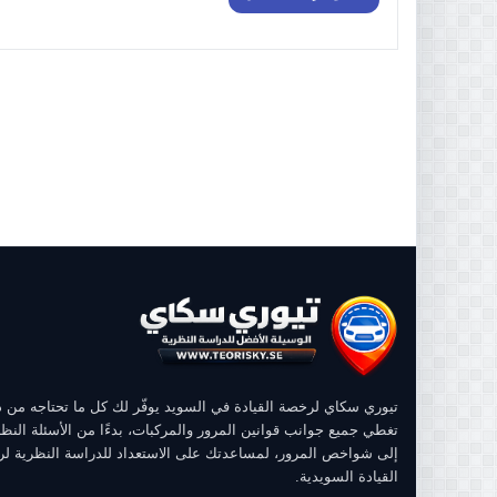
تيوري سكاي لرخصة القيادة في السويد يوفّر لك كل ما تحتاجه من
تغطي جميع جوانب قوانين المرور والمركبات، بدءًا من الأسئلة النظر
إلى شواخص المرور، لمساعدتك على الاستعداد للدراسة النظرية ل
القيادة السويدية.