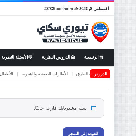
أغسطس 8, 2026
Stockholm
23°C
الرئيسية
الدروس النظرية
الأسئلة النظرية
ة
|
الدروس
اعمال او صيانة الطرق
|
الأطارات الصيفية والشتوية
|
الأطفال في ا
سلة مشترياتك فارغة حاليًا.
العودة إلى المتجر