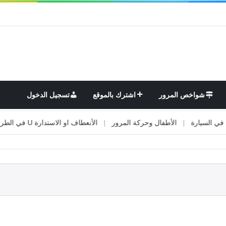
شواخص المرور
اشترك بالموقع
تسجيل الدخول
لسيارة
|
الأطفال وحركة المرور
|
الأنعطاف او الاستدارة U في الطريق
|