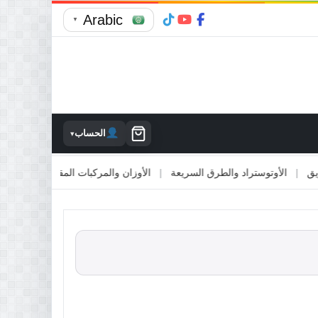
Arabic
▼
الحساب
▾
الأوتوستراد والطرق السريعة
|
الأوزان والمركبات المقطورة
|
الاصطدام 