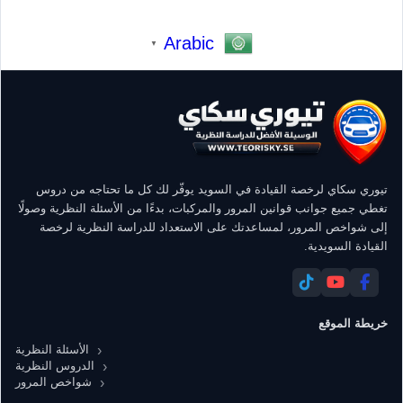
Arabic
▼
تيوري سكاي لرخصة القيادة في السويد يوفّر لك كل ما تحتاجه من دروس
تغطي جميع جوانب قوانين المرور والمركبات، بدءًا من الأسئلة النظرية وصولًا
إلى شواخص المرور، لمساعدتك على الاستعداد للدراسة النظرية لرخصة
القيادة السويدية.
خريطة الموقع
الأسئلة النظرية
الدروس النظرية
شواخص المرور