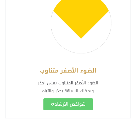
الضوء الأصفر متناوب
الضوء الأصفر المتناوب يعني احذر
ويمكنك السياقة بحذر وانتباه
شواخص الأرشاد