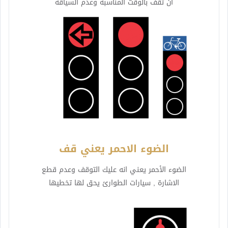
ان تقف بالوقت المناسبة وعدم السياقة
الضوء الاحمر يعني قف
الضوء الأحمر يعني انه عليك التوقف وعدم قطع
الاشارة , سيارات الطوارئ يحق لها تخطيها