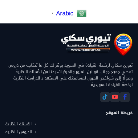
Arabic
▼
تيوري سكاي لرخصة القيادة في السويد يوفّر لك كل ما تحتاجه من دروس
تغطي جميع جوانب قوانين المرور والمركبات، بدءًا من الأسئلة النظرية
وصولًا إلى شواخص المرور، لمساعدتك على الاستعداد للدراسة النظرية
لرخصة القيادة السويدية.
خريطة الموقع
الأسئلة النظرية
الدروس النظرية