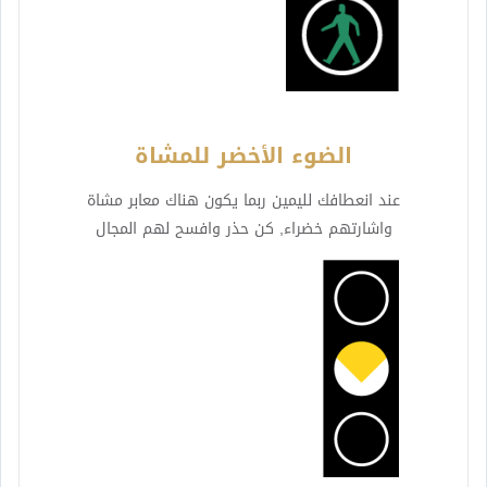
الضوء الأخضر للمشاة
عند انعطافك لليمين ربما يكون هناك معابر مشاة
واشارتهم خضراء, كن حذر وافسح لهم المجال