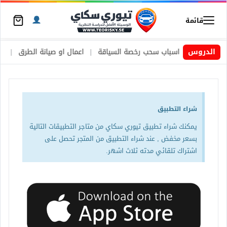
قائمة
 السويد
|
الدروس
اسباب سحب رخصة السياقة
|
اعمال او صيانة الطرق
|
الأط
شراء التطبيق
يمكنك شراء تطبيق تيوري سكاي من متاجر التطبيقات التالية
بسعر مخفض , عند شراء التطبيق من المتجر تحصل على
اشتراك تلقائي مدته ثلاث اشهر.