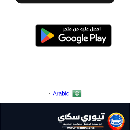
Arabic
▼