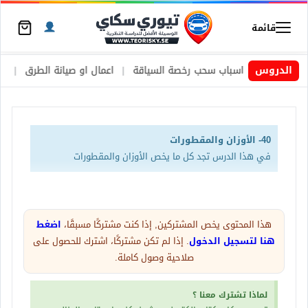
قائمة
يد
|
الدروس
اسباب سحب رخصة السياقة
|
اعمال او صيانة الطرق
|
الأطارات 
40- الأوزان والمقطورات
في هذا الدرس تجد كل ما يخص الأوزان والمقطورات
شهادة تسجيل السيارة تحتوي على تفاصيل الوزن
وسوف اقوم بتوضيحها هنا بطريقة مختصرة حتى
هذا المحتوى يخص المشتركين, إذا كنت مشتركًا مسبقًا،
اضغط
هنا لتسجيل الدخول
. إذا لم تكن مشتركًا، اشترك للحصول على
تصلكم المعلومة بشكل بسيط
صلاحية وصول كاملة.
لماذا تشترك معنا ؟