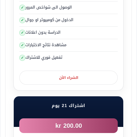
كيلوغرام.
الوصول الى شواخص المرور
سحب مقطورة خفيفة
الدخول من كومبيوتر او جوال
يمكنك سحب مقطورة خفيفة برخصة القيادة من فئة B.
الدراسة بدون اعلانات
ان المقطورات التي لا يزيد وزنها الكلي عن 750
كيلوغرام
مشاهدة نتائج الاختبارات
تعتبر مقطورة خفيفة يمكنك سحبها بسيارتك ورخصة
تفعيل فوري للاشتراك
قيادة B فقط
اما اذا كانت المقطورة يزيد وزنها الكلي عن 750
الشراء الأن
كيلوغرام
لا تستطيع سحبها اذا كان لديك رخصة قيادة B فقط
ويجب ان يكون لديك رخصة قيادة فئة BE.
اشتراك 21 يوم
ما هي المقطورة التي تعتبر خفيفة؟
200.00 kr
جميع المقطورات التي لا يزيد وزنها عن 750
كيلوغرام