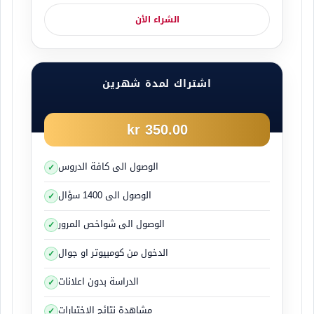
750 كيلوغرام مزودة بفرامل
ويجب أن يكون في المقطورة التي يتجاوز وزن
الشراء الأن
خدمتها الفعلية 400 كيلوغرام فرامل الوقوف .
اشتراك لمدة شهرين
41- الحصر السفلي والعلوي
350.00 kr
الوصول الى كافة الدروس
الوصول الى 1400 سؤال
الوصول الى شواخص المرور
الدخول من كومبيوتر او جوال
الدراسة بدون اعلانات
مشاهدة نتائج الاختبارات