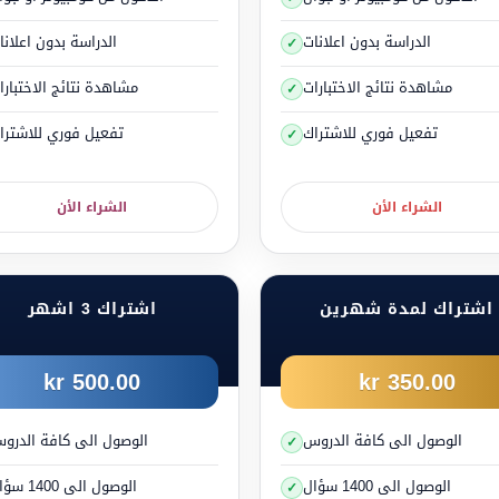
وليس فقط على قدرة الأنان على التركيز. قد تعتقد أنك مريض وأن 
الدراسة بدون اعلانات
الدراسة بدون اعلانا
ا قد يكون غير صحيح، بل السبب الأساسي هو معاناتك من حالات الضغ
مشاهدة نتائج الاختبارات
مشاهدة نتائج الاختبارا
القليل من التوتر قد يحسن القدرة على القيادة
تفعيل فوري للاشتراك
تفعيل فوري للاشترا
 يحسن القدرة على القيادة وهنا نقول القليل ولكن للأسف اغلب الناس ت
الشراء الأن
الشراء الأن
شخص متوتراً قليلاً هذا يجعل قدرة تركيزه اكبر خوفاً من المخاطر او ار
 المرء بالتوتر الشديد هذا يفقده جميع ميزاته وحواسه ويرتكب الأخطاء م
ماذا يطرأ على الجسم خلال حالة الإجهاد والتوتر؟
اشتراك لمدة شهرين
اشتراك 3 اشهر
500.00 kr
350.00 kr
الوصول الى كافة الدروس
الوصول الى كافة الدرو
الوصول الى 1400 سؤال
الوصول الى 1400 سؤال