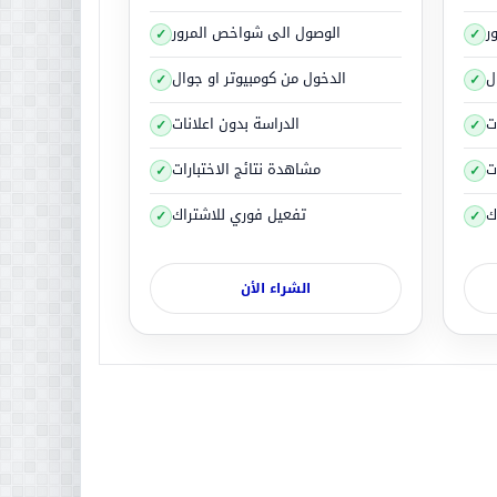
ر
الوصول الى شواخص المرور
ل
الدخول من كومبيوتر او جوال
ت
الدراسة بدون اعلانات
ت
مشاهدة نتائج الاختبارات
ك
تفعيل فوري للاشتراك
ت التوتر عنيفة وشديدة،
الشراء الأن
لقادمة.
ك.