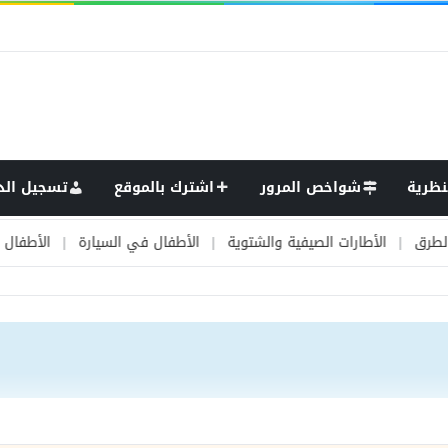
نظرية
شواخص المرور
اشترك بالموقع
تسجيل الد
لأطارات الصيفية والشتوية
|
الأطفال في السيارة
|
الأطفال وحركة المر