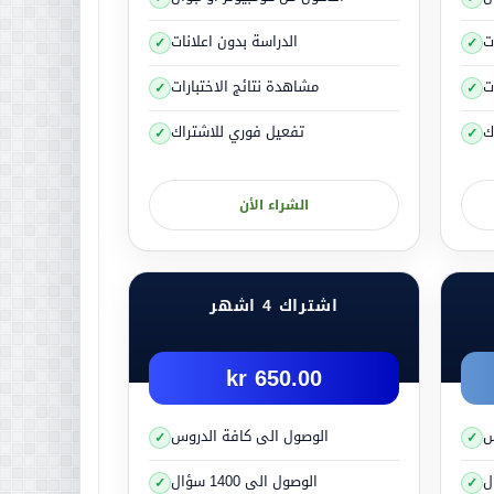
الأعراض التي تعاني منها
ت
الدراسة بدون اعلانات
وطات العصبية و التوتر.
ت
مشاهدة نتائج الاختبارات
ك
تفعيل فوري للاشتراك
صاب بالتوتر بشكل كبير
الشراء الأن
تكاب الأخطاء
راراً وتكراراً
اشتراك 4 اشهر
650.00 kr
س
الوصول الى كافة الدروس
الوصول الى 1400 سؤال