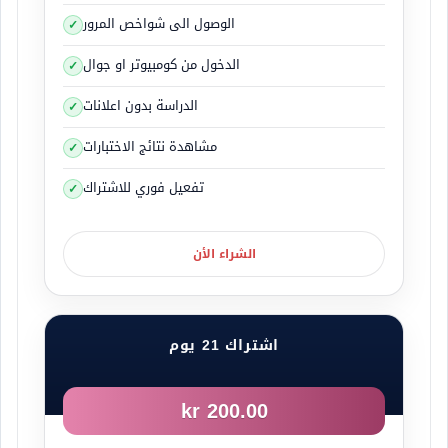
الوصول الى شواخص المرور
الدخول من كومبيوتر او جوال
الدراسة بدون اعلانات
مشاهدة نتائج الاختبارات
تفعيل فوري للاشتراك
حقل التسارع للدخول الى الأوتوستراد
الشراء الأن
اشتراك 21 يوم
200.00 kr