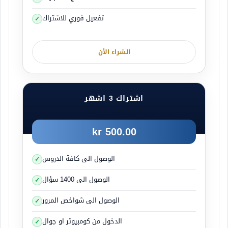
لوحة المخرج تكون موضوعة قبل المخرج على مسافة
تفعيل فوري للاشتراك
تقريبية 250 متر ويكون مكتوب عليها اسم المدينة
وعندما تشاهدها في حال كنت تريد الذهاب من هذا
الشراء الأن
المخرج ابقى في اليمين وهيئ نفسك للخروج عندما
تشاهد اللوحة التالية :
اشتراك 3 اشهر
500.00 kr
الوصول الى كافة الدروس
الوصول الى 1400 سؤال
عندما تشاهد من بعيد في المخرج لوحات صغيرة مثل
اللوحة التالية :
الوصول الى شواخص المرور
الدخول من كومبيوتر او جوال