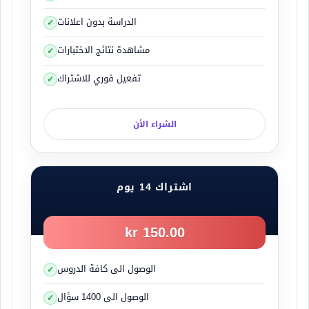
حواجز او حقول سير مقابلة ولا يحق لك الوقوف
والتوقف او الاستدارة من خلال الفجوات الخاصة بسيارات
الدراسة بدون اعلانات
الطوارئ والشرطة والأشغال .
مشاهدة نتائج الاختبارات
صور لمشاهدة الفرق بين الأوتوستراد والطريق
تفعيل فوري للاشتراك
السريع
صور من الأوتوسترادات
الشراء الأن
اشتراك 14 يوم
150.00 kr
الوصول الى كافة الدروس
الوصول الى 1400 سؤال