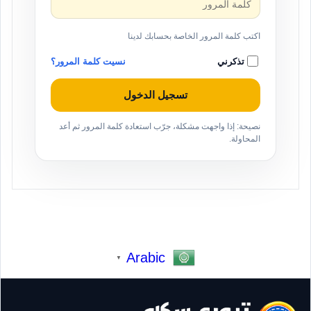
اكتب كلمة المرور الخاصة بحسابك لدينا
تذكرني
نسيت كلمة المرور؟
تسجيل الدخول
نصيحة: إذا واجهت مشكلة، جرّب استعادة كلمة المرور ثم أعد
المحاولة.
Arabic
▼