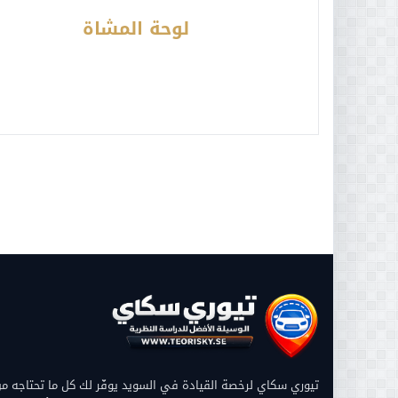
لوحة المشاة
تيوري سكاي لرخصة القيادة في السويد يوفّر لك كل ما تحتاجه 