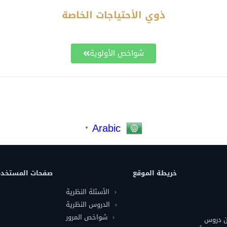
ذوي الأحتياجات الخاصة
شواخص الأولوية
Arabic
▼
خريطة الموقع
صفحات المستخد
الأسئلة النظرية
الدروس النظرية
شواخص المرور
من دروس