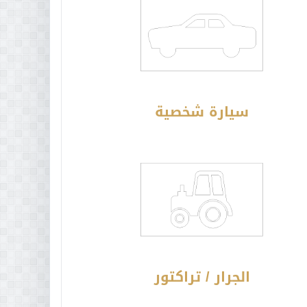
سيارة شخصية
الجرار / تراكتور