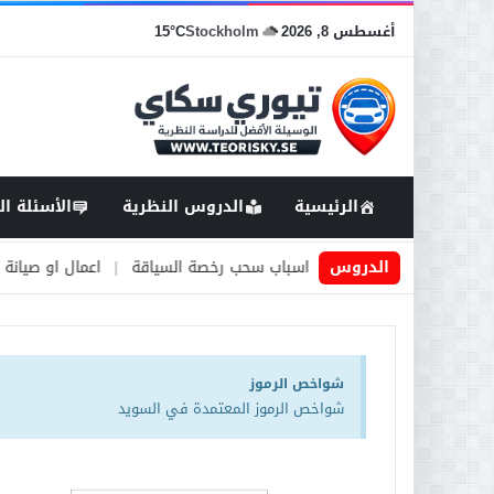
أغسطس 8, 2026
Stockholm
15°C
الرئيسية
الدروس النظرية
الأسئلة ال
دة في السويد
|
الدروس
اسباب سحب رخصة السياقة
|
اعمال او صيانة الطرق
|
شواخص الرموز
شواخص الرموز المعتمدة في السويد