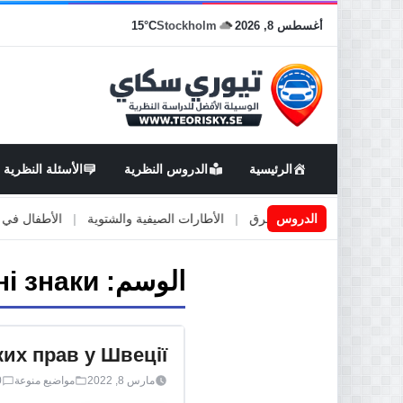
أغسطس 8, 2026
Stockholm
15°C
الرئيسية
الدروس النظرية
الأسئلة النظرية
اعمال او صيانة الطرق
الدروس
|
الأطارات الصيفية والشتوية
|
الأطفال في السيارة
الوسم:
ні знаки
их прав у Швеції
مارس 8, 2022
مواضيع منوعة
0