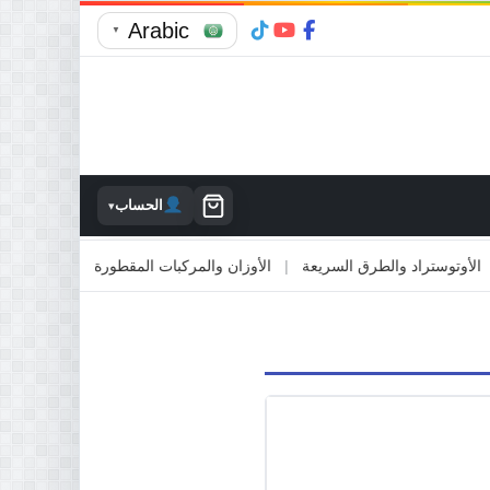
Arabic
▼
الحساب
▾
توستراد والطرق السريعة
|
الأوزان والمركبات المقطورة
|
الاصطدام بالمم