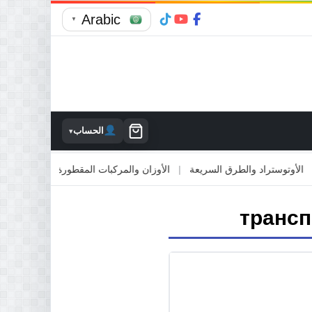
Arabic
▼
الحساب
▾
توستراد والطرق السريعة
|
الأوزان والمركبات المقطورة
|
الاصطدام بالمم
трансп