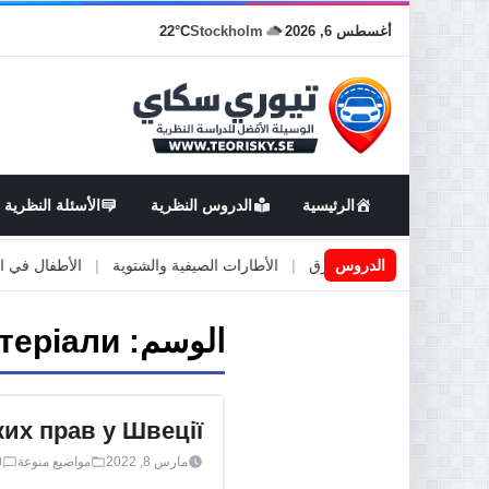
أغسطس 6, 2026
Stockholm
22°C
الرئيسية
الدروس النظرية
الأسئلة النظرية
اعمال او صيانة الطرق
الدروس
|
الأطارات الصيفية والشتوية
|
الأطفال في السيارة
الوسم:
теріали
их прав у Швеції
مارس 8, 2022
مواضيع منوعة
0