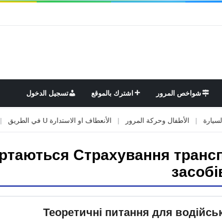
شواخص المرور
اشترك بالموقع
تسجيل الدخول
|
الأطفال وحركة المرور
|
الأنعطاف او الاستدارة U في الطريق
|
الأو
ртаються Страхування транс
засобі
Теоретичні питання для водійськ