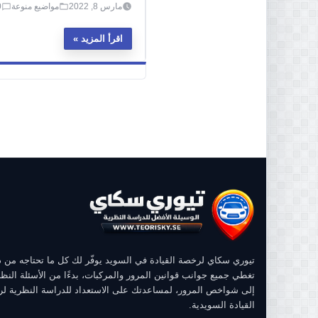
مارس 8, 2022
مواضيع منوعة
0
اقرأ المزيد
تيوري سكاي لرخصة القيادة في السويد يوفّر لك كل ما تحتاجه من
تغطي جميع جوانب قوانين المرور والمركبات، بدءًا من الأسئلة النظر
إلى شواخص المرور، لمساعدتك على الاستعداد للدراسة النظرية ل
القيادة السويدية.