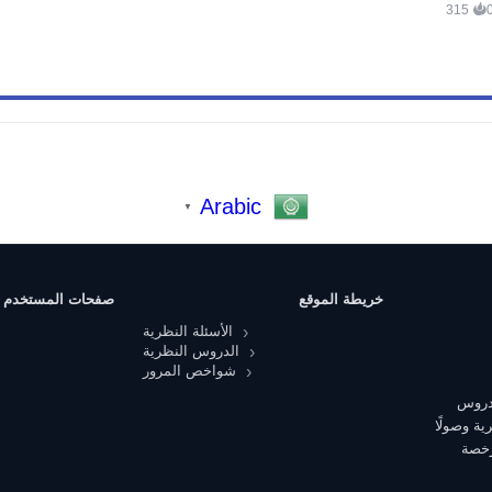
315
Arabic
▼
خريطة الموقع
صفحات المستخدم
الأسئلة النظرية
الدروس النظرية
شواخص المرور
 دروس
ية وصولًا
رخصة