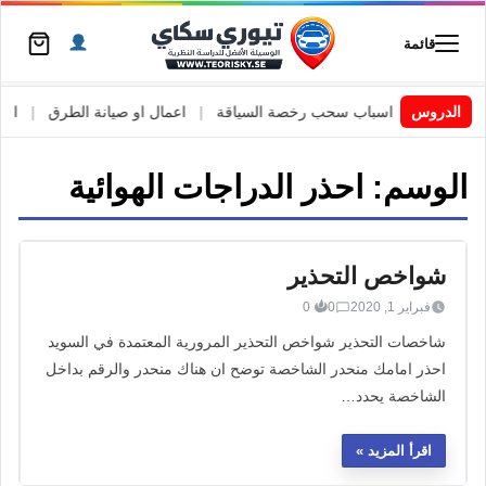
قائمة
 السويد
|
الدروس
اسباب سحب رخصة السياقة
|
اعمال او صيانة الطرق
|
الأطا
الوسم:
احذر الدراجات الهوائية
شواخص التحذير
فبراير 1, 2020
0
0
شاخصات التحذير شواخص التحذير المرورية المعتمدة في السويد
احذر امامك منحدر الشاخصة توضح ان هناك منحدر والرقم بداخل
الشاخصة يحدد…
اقرأ المزيد