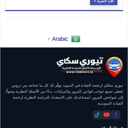
اقرأ المزيد
Arabic
▼
تيوري سكاي لرخصة القيادة في السويد يوفّر لك كل ما تحتاجه من دروس
تغطي جميع جوانب قوانين المرور والمركبات، بدءًا من الأسئلة النظرية وصولًا
إلى شواخص المرور، لمساعدتك على الاستعداد للدراسة النظرية لرخصة
القيادة السويدية.
خريطة الموقع