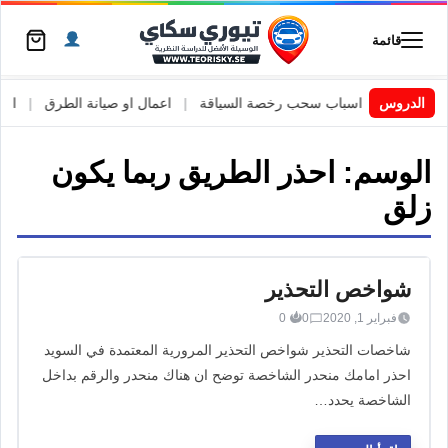
قائمة
 السويد
|
الدروس
اسباب سحب رخصة السياقة
|
اعمال او صيانة الطرق
|
الأطا
الوسم:
احذر الطريق ربما يكون
زلق
شواخص التحذير
فبراير 1, 2020
0
0
شاخصات التحذير شواخص التحذير المرورية المعتمدة في السويد
احذر امامك منحدر الشاخصة توضح ان هناك منحدر والرقم بداخل
الشاخصة يحدد…