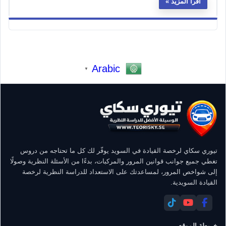
اقرأ المزيد
Arabic
▼
تيوري سكاي لرخصة القيادة في السويد يوفّر لك كل ما تحتاجه من دروس
تغطي جميع جوانب قوانين المرور والمركبات، بدءًا من الأسئلة النظرية وصولًا
إلى شواخص المرور، لمساعدتك على الاستعداد للدراسة النظرية لرخصة
القيادة السويدية.
خريطة الموقع