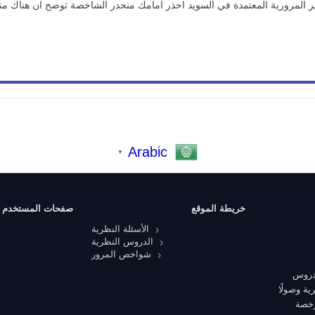
المرورية المعتمدة في السويد احذر امامك منحدر الشاخصة توضح ان هناك من
Arabic
▼
خريطة الموقع
صفحات المستخدم
الأسئلة النظرية
الدروس النظرية
شواخص المرور
 دروس
ية وصولًا
رخصة