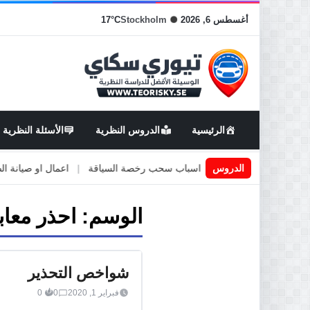
أغسطس 6, 2026
Stockholm
17°C
الرئيسية
الدروس النظرية
الأسئلة النظرية
يادة في السويد
|
الدروس
اسباب سحب رخصة السياقة
|
اعمال او صيانة الطرق
الوسم:
احذر معاب
شواخص التحذير
فبراير 1, 2020
0
0