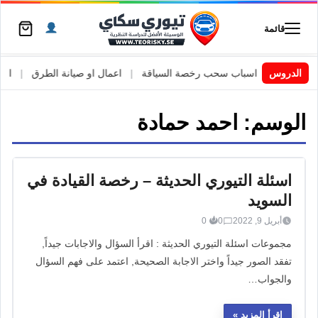
قائمة
 السويد
|
الدروس
اسباب سحب رخصة السياقة
|
اعمال او صيانة الطرق
|
الأطا
الوسم:
احمد حمادة
اسئلة التيوري الحديثة – رخصة القيادة في
السويد
أبريل 9, 2022
0
0
مجموعات اسئلة التيوري الحديثة : اقرأ السؤال والاجابات جيداً,
تفقد الصور جيداً واختر الاجابة الصحيحة, اعتمد على فهم السؤال
والجواب…
اقرأ المزيد