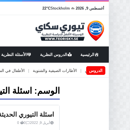
أغسطس 9, 2026
Stockholm
22°C
الرئيسية
الدروس النظرية
الأسئلة النظرية
عمال او صيانة الطرق
الدروس
|
الأطارات الصيفية والشتوية
|
الأطفال في السيارة
الوسم:
اسئلة الت
اسئلة التيوري الحديث
أبريل 9, 2022
0
0