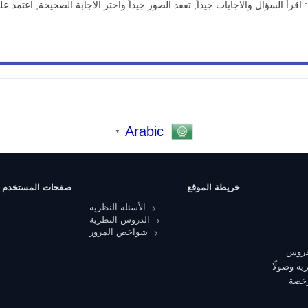
 اقرأ السؤال والاجابات جيداً, تفقد الصور جيداً واختر الاجابة الصحيحة, اعتمد
Arabic
▼
خريطة الموقع
صفحات المستخدم
الأسئلة النظرية
الدروس النظرية
شواخص المرور
 دروس
ية وصولًا
رخصة