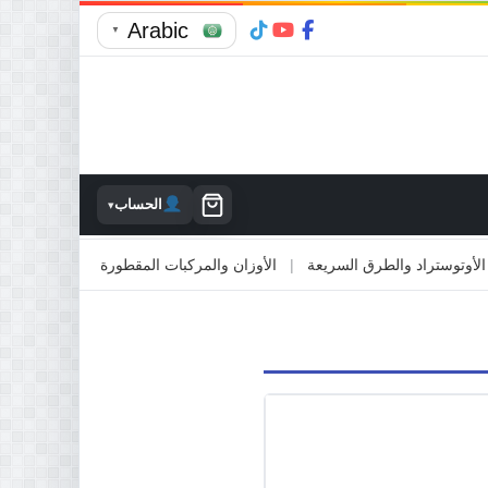
Arabic
▼
الحساب
▾
وستراد والطرق السريعة
|
الأوزان والمركبات المقطورة
|
الاصطدام بالممت