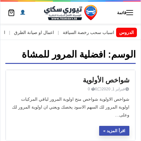
قائمة
 السويد
|
الدروس
اسباب سحب رخصة السياقة
|
اعمال او صيانة الطرق
|
الأطا
الوسم:
افضلية المرور للمشاة
شواخص الأولوية
فبراير 1, 2020
0
0
شواخص الاولوية شواخص منح اولوية المرور لباقي المركبات
اولوية المرور لك السهم الاسود يخصك ويعني ان اولوية المرور لك
وعلى…
اقرأ المزيد