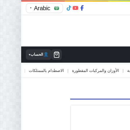
Arabic
▼
الحساب
▾
الأوزان والمركبات المقطورة
|
الاصطدام بالممتلكات
|
الالتقاء مع المركبا