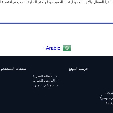
 اقرأ السؤال والاجابات جيداً, تفقد الصور جيداً واختر الاجابة الصحيحة, اعتمد
Arabic
▼
خريطة الموقع
صفحات المستخدم
الأسئلة النظرية
الدروس النظرية
شواخص المرور
 دروس
ية وصولًا
رخصة