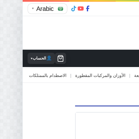
Arabic
▼
الحساب
▾
الأوزان والمركبات المقطورة
|
الاصطدام بالممتلكات
|
الالتقاء مع المرك