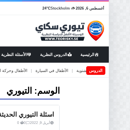
أغسطس 6, 2026
Stockholm
24°C
الرئيسية
الدروس النظرية
الأسئلة النظرية
الدروس
الأطارات الصيفية والشتوية
|
الأطفال في السيارة
|
الأطفال وحركة المرور
الوسم:
التيوري
اسئلة التيوري الحديث
أبريل 9, 2022
0
0