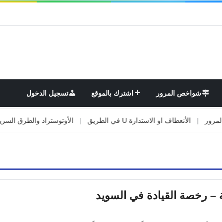
شواخص المرور
اشترك بالموقع
تسجيل الدخول
|
الأنعطاف او الاستدارة U في الطريق
|
الأوتوستراد والطرق السريعة
|
ة – رخصة القيادة في السويد