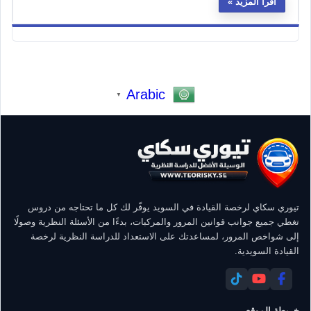
اقرأ المزيد
Arabic
▼
تيوري سكاي لرخصة القيادة في السويد يوفّر لك كل ما تحتاجه من دروس
تغطي جميع جوانب قوانين المرور والمركبات، بدءًا من الأسئلة النظرية وصولًا
إلى شواخص المرور، لمساعدتك على الاستعداد للدراسة النظرية لرخصة
القيادة السويدية.
خريطة الموقع