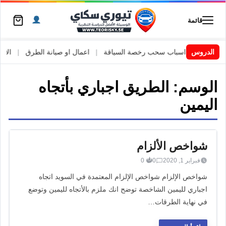
قائمة
السويد
|
الدروس
اسباب سحب رخصة السياقة
|
اعمال او صيانة الطرق
|
الأطار
الوسم:
الطريق اجباري بأتجاه
اليمين
شواخص الألزام
فبراير 1, 2020
0
0
شواخص الإلزام شواخص الإلزام المعتمدة في السويد اتجاه
اجباري لليمين الشاخصة توضح انك ملزم بالأتجاه لليمين وتوضع
في نهاية الطرقات…