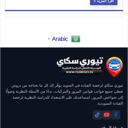
اقرأ المزيد
Arabic
▼
تيوري سكاي لرخصة القيادة في السويد يوفّر لك كل ما تحتاجه من دروس
تغطي جميع جوانب قوانين المرور والمركبات، بدءًا من الأسئلة النظرية وصولًا
إلى شواخص المرور، لمساعدتك على الاستعداد للدراسة النظرية لرخصة
القيادة السويدية.
خريطة الموقع