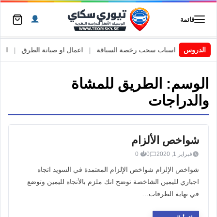
قائمة
 السويد
|
الدروس
اسباب سحب رخصة السياقة
|
اعمال او صيانة الطرق
|
الأطا
الوسم:
الطريق للمشاة
والدراجات
شواخص الألزام
فبراير 1, 2020
0
0
شواخص الإلزام شواخص الإلزام المعتمدة في السويد اتجاه
اجباري لليمين الشاخصة توضح انك ملزم بالأتجاه لليمين وتوضع
في نهاية الطرقات…