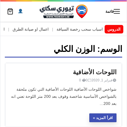
قائمة
 السويد
|
الدروس
اسباب سحب رخصة السياقة
|
اعمال او صيانة الطرق
|
الأطا
الوسم:
الوزن الكلي
اللوحات الأضافية
فبراير 1, 2020
0
0
شواخص اللوحات الأضافية اللوحات الأضافية التي تكون ملحقة
بالشواخص الأساسية شاخصة وقوف بعد 200 متر اللوحة تعني انه
بعد 200…
اقرأ المزيد