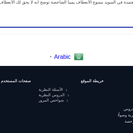
دة في السويد ممنوع الأنعطاف يميناً الشاخصة توضح انه لا يحق لك الأنعطاف
Arabic
▼
خريطة الموقع
صفحات المستخدم
الأسئلة النظرية
الدروس النظرية
شواخص المرور
 دروس
ية وصولًا
رخصة