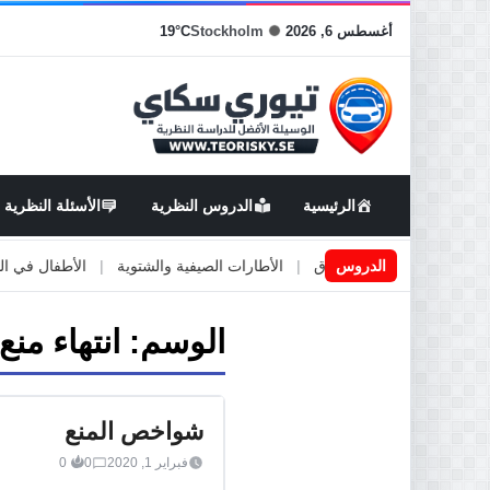
أغسطس 6, 2026
Stockholm
19°C
الرئيسية
الدروس النظرية
الأسئلة النظرية
اعمال او صيانة الطرق
الدروس
|
الأطارات الصيفية والشتوية
|
الأطفال في السيارة
الوسم:
انتهاء منع
شواخص المنع
فبراير 1, 2020
0
0