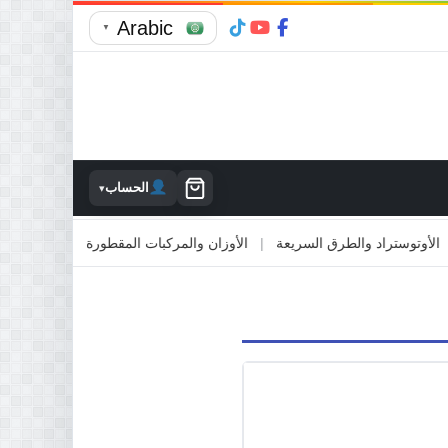
Arabic
▼
الحساب
▾
توستراد والطرق السريعة
|
الأوزان والمركبات المقطورة
|
الاصطدام بالمم