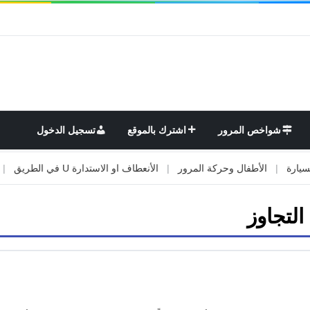
شواخص المرور
اشترك بالموقع
تسجيل الدخول
|
الأطفال وحركة المرور
|
الأنعطاف او الاستدارة U في الطريق
|
الأو
 التجاوز