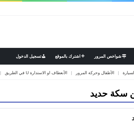
شواخص المرور
اشترك بالموقع
تسجيل الدخول
|
الأطفال وحركة المرور
|
الأنعطاف او الاستدارة U في الطريق
|
الأو
 سكة حديد