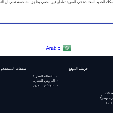
لحديد المعتمدة في السويد تقاطع غير محمي بحاجز الشاخصة تعني ان الت
Arabic
▼
خريطة الموقع
صفحات المستخدم
الأسئلة النظرية
الدروس النظرية
شواخص المرور
 دروس
ية وصولًا
رخصة