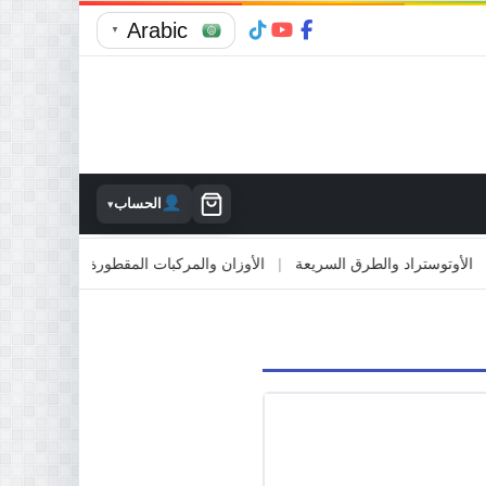
Arabic
▼
الحساب
▾
توستراد والطرق السريعة
|
الأوزان والمركبات المقطورة
|
الاصطدام بالمم