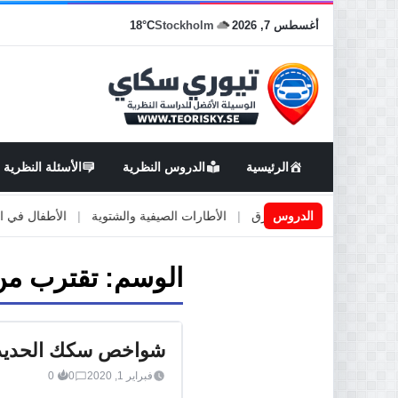
أغسطس 7, 2026
Stockholm
18°C
الرئيسية
الدروس النظرية
الأسئلة النظرية
اعمال او صيانة الطرق
الدروس
|
الأطارات الصيفية والشتوية
|
الأطفال في السيارة
الوسم:
تقترب من
شواخص سكك الحديد
فبراير 1, 2020
0
0