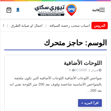
قائمة
 السويد
|
الدروس
اسباب سحب رخصة السياقة
|
اعمال او صيانة الطرق
|
الأطا
الوسم:
حاجز متحرك
اللوحات الأضافية
فبراير 1, 2020
0
0
شواخص اللوحات الأضافية اللوحات الأضافية التي تكون ملحقة
بالشواخص الأساسية شاخصة وقوف بعد 200 متر اللوحة تعني انه
بعد 200…
اقرأ المزيد