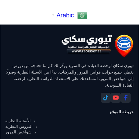
Arabic
▼
تيوري سكاي لرخصة القيادة في السويد يوفّر لك كل ما تحتاجه من دروس
تغطي جميع جوانب قوانين المرور والمركبات، بدءًا من الأسئلة النظرية وصولًا
إلى شواخص المرور، لمساعدتك على الاستعداد للدراسة النظرية لرخصة
القيادة السويدية.
خريطة الموقع
الأسئلة النظرية
الدروس النظرية
شواخص المرور