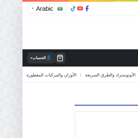
Arabic
▼
الحساب
▾
توستراد والطرق السريعة
|
الأوزان والمركبات المقطورة
|
الاصطدام بالمم