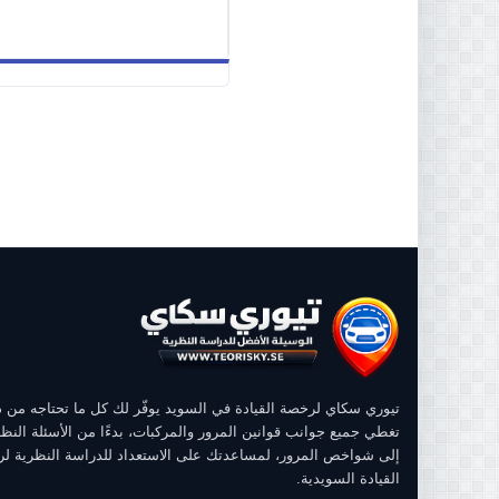
تيوري سكاي لرخصة القيادة في السويد يوفّر لك كل ما تحتاجه من
تغطي جميع جوانب قوانين المرور والمركبات، بدءًا من الأسئلة النظر
إلى شواخص المرور، لمساعدتك على الاستعداد للدراسة النظرية ل
القيادة السويدية.