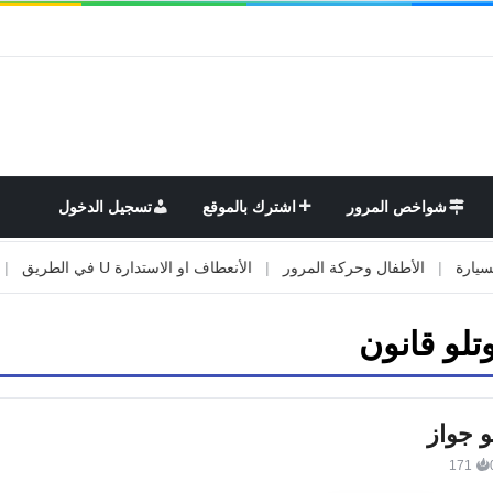
شواخص المرور
اشترك بالموقع
تسجيل الدخول
|
الأطفال وحركة المرور
|
الأنعطاف او الاستدارة U في الطريق
|
الأو
وتلو قانون
و جواز
171