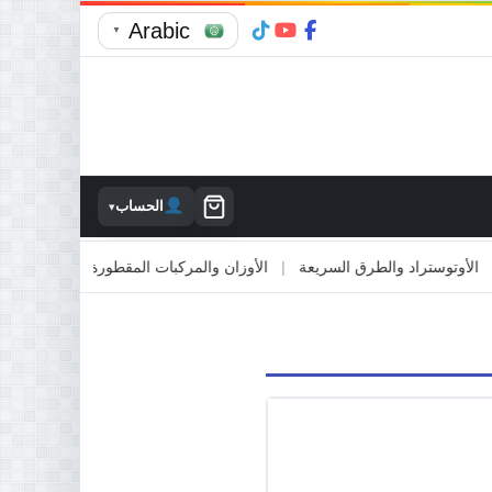
Arabic
▼
الحساب
▾
توستراد والطرق السريعة
|
الأوزان والمركبات المقطورة
|
الاصطدام بالمم