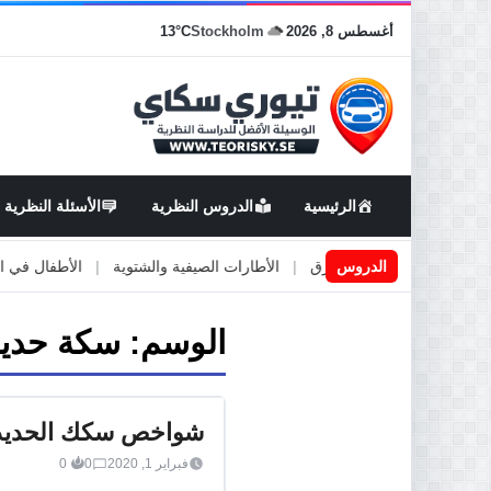
أغسطس 8, 2026
Stockholm
13°C
الرئيسية
الدروس النظرية
الأسئلة النظرية
اعمال او صيانة الطرق
الدروس
|
الأطارات الصيفية والشتوية
|
الأطفال في السيارة
الوسم:
سكة حديد
شواخص سكك الحديد
فبراير 1, 2020
0
0