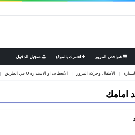
شواخص المرور
اشترك بالموقع
تسجيل الدخول
|
الأطفال وحركة المرور
|
الأنعطاف او الاستدارة U في الطريق
|
الأو
 امامك