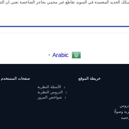
لحديد المعتمدة في السويد تقاطع غير محمي بحاجز الشاخصة تعني ان الت
Arabic
▼
خريطة الموقع
صفحات المستخدم
الأسئلة النظرية
الدروس النظرية
شواخص المرور
 دروس
ية وصولًا
رخصة