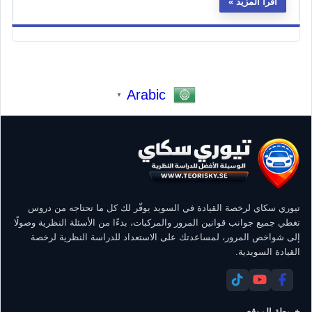
اقرأ المزيد
Arabic
▼
تيوري سكاي لرخصة القيادة في السويد يوفّر لك كل ما تحتاجه من دروس
تغطي جميع جوانب قوانين المرور والمركبات، بدءًا من الأسئلة النظرية وصولًا
إلى شواخص المرور، لمساعدتك على الاستعداد للدراسة النظرية لرخصة
القيادة السويدية.
خريطة الموقع