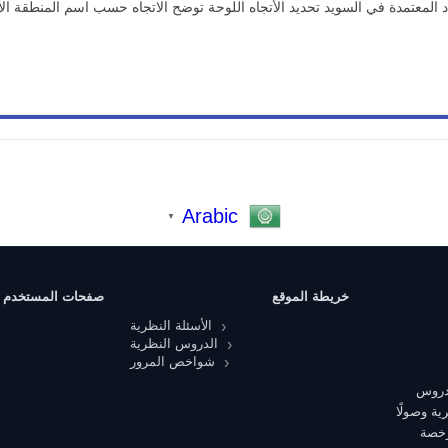
لمعتمدة في السويد تحديد الأتجاه اللوحة توضح الاتجاه حسب اسم المنطقة ال
Arabic
▼
خريطة الموقع
صفحات المستخدم
الأسئلة النظرية
الدروس النظرية
شواخص المرور
 دروس
ية وصولًا
رخصة