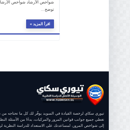
شواخص الأرشاد شواخص الأرشاد ا
توضح…
اقرأ المزيد
تيوري سكاي لرخصة القيادة في السويد يوفّر لك كل ما تحتاجه من
تغطي جميع جوانب قوانين المرور والمركبات، بدءًا من الأسئلة النظر
إلى شواخص المرور، لمساعدتك على الاستعداد للدراسة النظرية ل