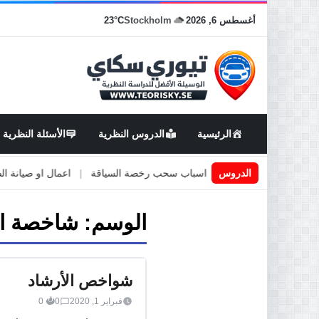
أغسطس 6, 2026
Stockholm
23°C
الرئيسية
الدروس النظرية
الأسئلة النظرية
يادة في السويد
|
الدروس
اسباب سحب رخصة السياقة
|
اعمال او صيانة الطرق
الوسم:
شاخصة اس
شواخص الأرشاد
فبراير 1, 2020
0
0