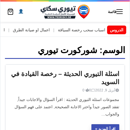
قائمة
 السويد
|
الدروس
اسباب سحب رخصة السياقة
|
اعمال او صيانة الطرق
|
الأطا
الوسم:
شوركورت تيوري
اسئلة التيوري الحديثة – رخصة القيادة في
السويد
أبريل 9, 2022
0
0
مجموعات اسئلة التيوري الحديثة : اقرأ السؤال والاجابات جيداً,
تفقد الصور جيداً واختر الاجابة الصحيحة, اعتمد على فهم السؤال
والجواب…
اقرأ المزيد