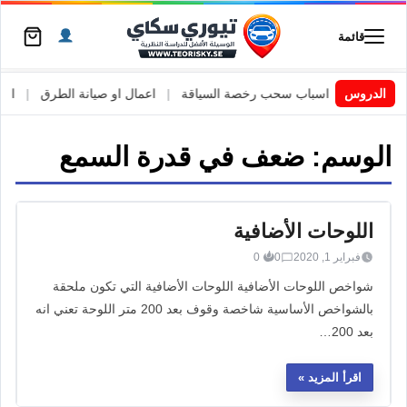
قائمة
 السويد
|
الدروس
اسباب سحب رخصة السياقة
|
اعمال او صيانة الطرق
|
الأطا
الوسم:
ضعف في قدرة السمع
اللوحات الأضافية
فبراير 1, 2020
0
0
شواخص اللوحات الأضافية اللوحات الأضافية التي تكون ملحقة
بالشواخص الأساسية شاخصة وقوف بعد 200 متر اللوحة تعني انه
بعد 200…
اقرأ المزيد