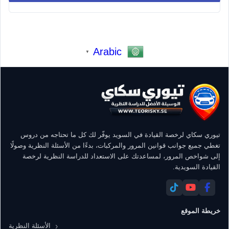
Arabic
▼
تيوري سكاي لرخصة القيادة في السويد يوفّر لك كل ما تحتاجه من دروس
تغطي جميع جوانب قوانين المرور والمركبات، بدءًا من الأسئلة النظرية وصولًا
إلى شواخص المرور، لمساعدتك على الاستعداد للدراسة النظرية لرخصة
القيادة السويدية.
خريطة الموقع
الأسئلة النظرية