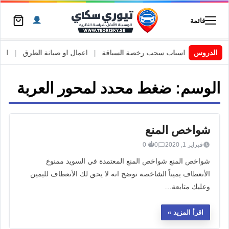
قائمة
 السويد
|
الدروس
اسباب سحب رخصة السياقة
|
اعمال او صيانة الطرق
|
الأطا
الوسم:
ضغط محدد لمحور العربة
شواخص المنع
فبراير 1, 2020
0
0
شواخص المنع شواخص المنع المعتمدة في السويد ممنوع
الأنعطاف يميناً الشاخصة توضح انه لا يحق لك الأنعطاف لليمين
وعليك متابعة…
اقرأ المزيد