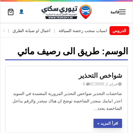
قائمة
السويد
|
الدروس
اسباب سحب رخصة السياقة
|
اعمال او صيانة الطرق
|
الأطار
الوسم:
طريق الى رصيف مائي
شواخص التحذير
فبراير 1, 2020
0
0
شاخصات التحذير شواخص التحذير المرورية المعتمدة في السويد
احذر امامك منحدر الشاخصة توضح ان هناك منحدر والرقم بداخل
الشاخصة يحدد…
اقرأ المزيد