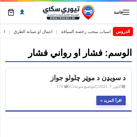
قائمة
 السويد
|
الدروس
اسباب سحب رخصة السياقة
|
اعمال او صيانة الطرق
|
الأطا
الوسم:
فشار او رواني فشار
د سویډن د موټر چلولو جواز
أكتوبر 7, 2021
مواضيع منوعة
0
174
اقرأ المزيد