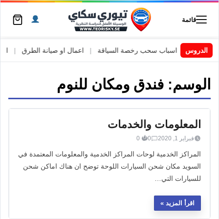
قائمة
 السويد
|
الدروس
اسباب سحب رخصة السياقة
|
اعمال او صيانة الطرق
|
الأطا
الوسم:
فندق ومكان للنوم
المعلومات والخدمات
فبراير 1, 2020
0
0
المراكز الخدمية لوحات المراكز الخدمية والمعلومات المعتمدة في
السويد مكان شحن السيارات اللوحة توضح ان هناك اماكن شحن
للسيارات التي…
اقرأ المزيد