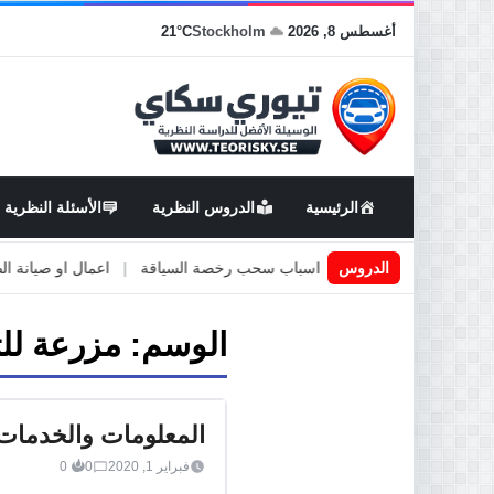
أغسطس 8, 2026
Stockholm
21°C
الرئيسية
الدروس النظرية
الأسئلة النظرية
يادة في السويد
|
الدروس
اسباب سحب رخصة السياقة
|
اعمال او صيانة الطرق
الوسم:
مزرعة لل
المعلومات والخدمات
فبراير 1, 2020
0
0