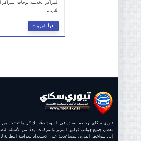
المراكز الخدمية لوحات المراكز
التي…
اقرأ المزيد
تيوري سكاي لرخصة القيادة في السويد يوفّر لك كل ما تحتاجه من
تغطي جميع جوانب قوانين المرور والمركبات، بدءًا من الأسئلة النظر
إلى شواخص المرور، لمساعدتك على الاستعداد للدراسة النظرية ل