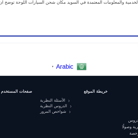
 الخدمية والمعلومات المعتمدة في السويد مكان شحن السيارات اللوحة توضح ا
Arabic
▼
خريطة الموقع
صفحات المستخدم
الأسئلة النظرية
الدروس النظرية
شواخص المرور
 دروس
ية وصولًا
رخصة