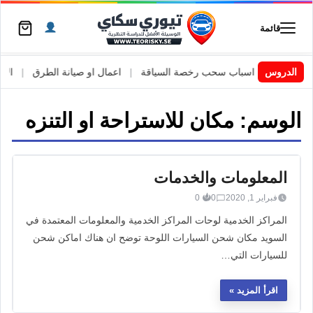
قائمة
 السويد
|
الدروس
اسباب سحب رخصة السياقة
|
اعمال او صيانة الطرق
|
الأطا
الوسم:
مكان للاستراحة او التنزه
المعلومات والخدمات
فبراير 1, 2020
0
0
المراكز الخدمية لوحات المراكز الخدمية والمعلومات المعتمدة في
السويد مكان شحن السيارات اللوحة توضح ان هناك اماكن شحن
للسيارات التي…
اقرأ المزيد