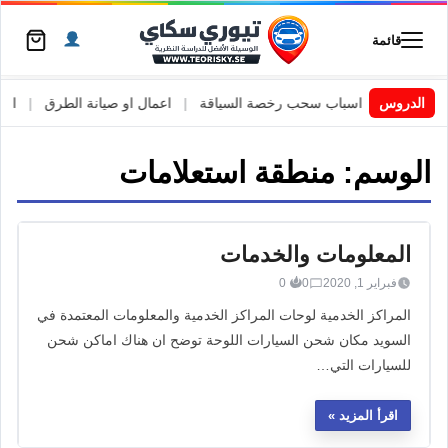
قائمة
 السويد
|
الدروس
اسباب سحب رخصة السياقة
|
اعمال او صيانة الطرق
|
الأطا
الوسم:
منطقة استعلامات
المعلومات والخدمات
فبراير 1, 2020
0
0
المراكز الخدمية لوحات المراكز الخدمية والمعلومات المعتمدة في
السويد مكان شحن السيارات اللوحة توضح ان هناك اماكن شحن
للسيارات التي…
اقرأ المزيد