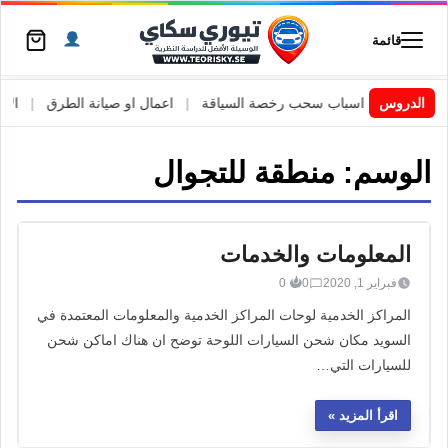
قائمة
 السويد
|
الدروس
اسباب سحب رخصة السياقة
|
اعمال او صيانة الطرق
|
الأطا
الوسم:
منطقة للتجوال
المعلومات والخدمات
فبراير 1, 2020
0
0
المراكز الخدمية لوحات المراكز الخدمية والمعلومات المعتمدة في
السويد مكان شحن السيارات اللوحة توضح ان هناك اماكن شحن
للسيارات التي…
اقرأ المزيد