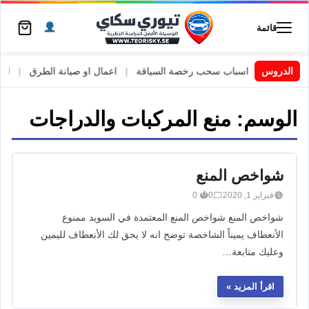
قائمة
 السويد
|
الدروس
اسباب سحب رخصة السياقة
|
اعمال او صيانة الطرق
|
الأط
الوسم:
منع المركبات والدراجات
شواخص المنع
فبراير 1, 2020
0
0
شواخص المنع شواخص المنع المعتمدة في السويد ممنوع
الأنعطاف يميناً الشاخصة توضح انه لا يحق لك الأنعطاف لليمين
وعليك متابعة…
اقرأ المزيد