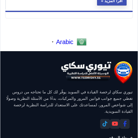
اقرأ المزيد
Arabic
▼
تيوري سكاي لرخصة القيادة في السويد يوفّر لك كل ما تحتاجه من دروس
تغطي جميع جوانب قوانين المرور والمركبات، بدءًا من الأسئلة النظرية وصولًا
إلى شواخص المرور، لمساعدتك على الاستعداد للدراسة النظرية لرخصة
القيادة السويدية.
خريطة الموقع