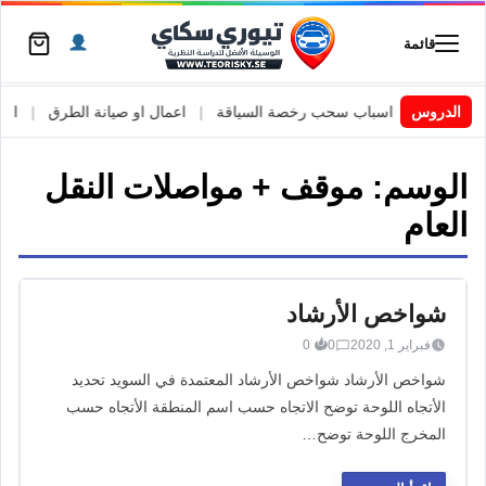
قائمة
 السويد
|
الدروس
اسباب سحب رخصة السياقة
|
اعمال او صيانة الطرق
|
الأطا
الوسم:
موقف + مواصلات النقل
العام
شواخص الأرشاد
فبراير 1, 2020
0
0
شواخص الأرشاد شواخص الأرشاد المعتمدة في السويد تحديد
الأتجاه اللوحة توضح الاتجاه حسب اسم المنطقة الأتجاه حسب
المخرج اللوحة توضح…