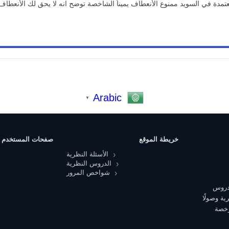
دة في السويد ممنوع الأنعطاف يميناً الشاخصة توضح انه لا يحق لك الأنعطاف
Arabic
▼
خريطة الموقع
صفحات المستخدم
الأسئلة النظرية
الدروس النظرية
شواخص المرور
 دروس
ية وصولًا
رخصة