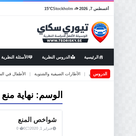
أغسطس 7, 2026
Stockholm
15°C
الرئيسية
الدروس النظرية
الأسئلة النظرية
عمال او صيانة الطرق
|
الدروس
الأطارات الصيفية والشتوية
|
الأطفال في السيارة
الوسم:
نهاية منع
شواخص المنع
فبراير 1, 2020
0
0