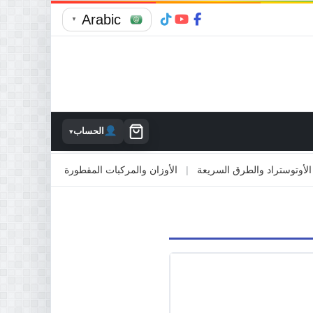
Arabic
▼
الحساب
▾
وستراد والطرق السريعة
|
الأوزان والمركبات المقطورة
|
الاصطدام بالممتل